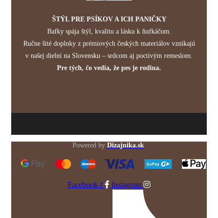
ŠTÝL PRE PSÍKOV A ICH PANIČKY
Bafky spája štýl, kvalitu a lásku k ňufkáčom.
Ručne šité doplnky z prémiových českých materiálov vznikajú
v našej dielni na Slovensku – srdcom aj poctivým remeslom.
Pre tých, čo vedia, že pes je rodina.
Powered by
Dizajnika.sk
Facebook-f
Instagram