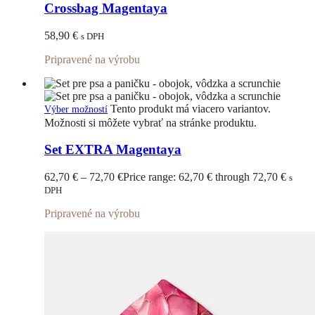
Crossbag Magentaya
58,90
€
s DPH
Pripravené na výrobu
Tento produkt má viacero variantov.
Výber možností
Možnosti si môžete vybrať na stránke produktu.
Set EXTRA Magentaya
62,70
€
–
72,70
€
Price range: 62,70 € through 72,70 €
s
DPH
Pripravené na výrobu