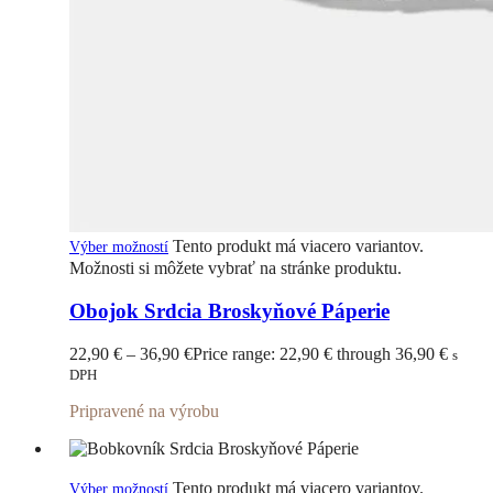
Tento produkt má viacero variantov.
Výber možností
Možnosti si môžete vybrať na stránke produktu.
Obojok Srdcia Broskyňové Páperie
22,90
€
–
36,90
€
Price range: 22,90 € through 36,90 €
s
DPH
Pripravené na výrobu
Tento produkt má viacero variantov.
Výber možností