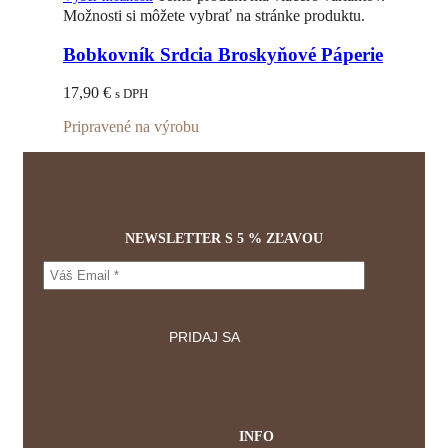
Možnosti si môžete vybrať na stránke produktu.
Bobkovník Srdcia Broskyňové Páperie
17,90
€
s DPH
Pripravené na výrobu
NEWSLETTER S 5 % ZĽAVOU
INFO