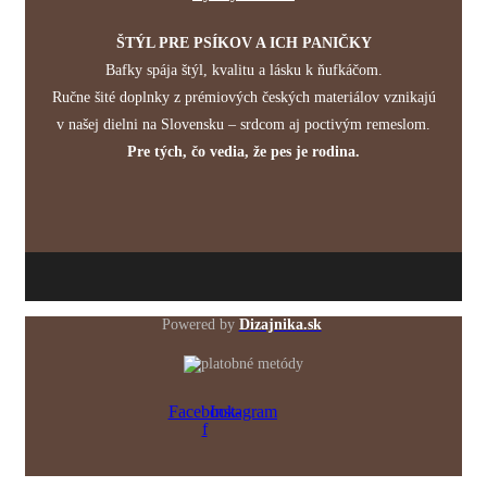
ŠTÝL PRE PSÍKOV A ICH PANIČKY
Bafky spája štýl, kvalitu a lásku k ňufkáčom.
Ručne šité doplnky z prémiových českých materiálov vznikajú
v našej dielni na Slovensku – srdcom aj poctivým remeslom.
Pre tých, čo vedia, že pes je rodina.
Powered by
Dizajnika.sk
Facebook-
Instagram
f