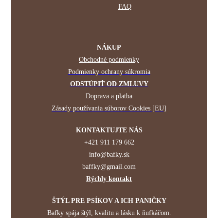
FAQ
NÁKUP
Obchodné podmienky
Podmienky ochrany súkromia
ODSTÚPIŤ OD ZMLUVY
Doprava a platba
Zásady používania súborov Cookies [EU]
KONTAKTUJTE NÁS
+421 911 179 662
info@bafky.sk
baffky@gmail.com
Rýchly kontakt
ŠTÝL PRE PSÍKOV A ICH PANIČKY
Bafky spája štýl, kvalitu a lásku k ňufkáčom.