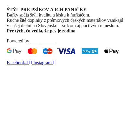
ŠTÝL PRE PSÍKOV A ICH PANIČKY
Bafky spája štýl, kvalitu a lásku k ňufkáčom.
Ručne šité doplnky z prémiových českých materiálov vznikajú
v našej dielni na Slovensku – srdcom aj poctivým remeslom.
Pre tých, čo vedia, že pes je rodina.
Powered by
Dizajnika.sk
Facebook-f
Instagram