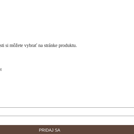
ti si môžete vybrať na stránke produktu.
H