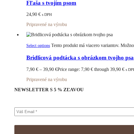
Fľaša s tvojím psom
24,90
€
s DPH
Pripravené na výrobu
Tento produkt má viacero variantov. Možnos
Select options
Bridlicová podtácka s obrázkom tvojho psa
7,90
€
–
39,90
€
Price range: 7,90 € through 39,90 €
s DP
Pripravené na výrobu
NEWSLETTER S 5 % ZĽAVOU