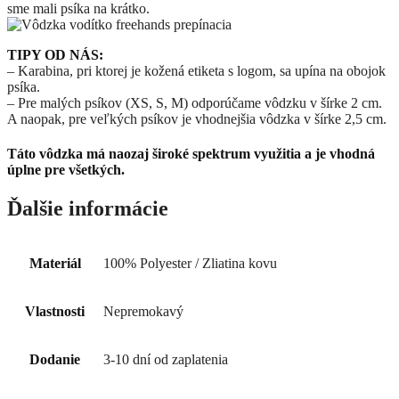
sme mali psíka na krátko.
TIPY OD NÁS:
– Karabina, pri ktorej je kožená etiketa s logom, sa upína na obojok
psíka.
– Pre malých psíkov (XS, S, M) odporúčame vôdzku v šírke 2 cm.
A naopak, pre veľkých psíkov je vhodnejšia vôdzka v šírke 2,5 cm.
Táto vôdzka má naozaj široké spektrum využitia a je vhodná
úplne pre všetkých.
Ďalšie informácie
Materiál
100% Polyester / Zliatina kovu
Vlastnosti
Nepremokavý
Dodanie
3-10 dní od zaplatenia