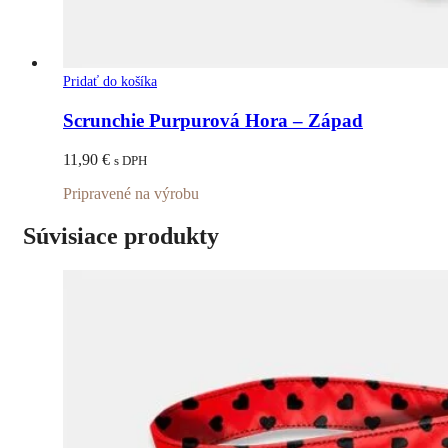
Pridať do košíka
Scrunchie Purpurová Hora – Západ
11,90
€
s DPH
Pripravené na výrobu
Súvisiace produkty