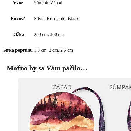
Vzor
Súmrak, Západ
Kovové
Silver, Rose gold, Black
Dĺžka
250 cm, 300 cm
Šírka popruhu
1,5 cm, 2 cm, 2,5 cm
Možno by sa Vám páčilo…