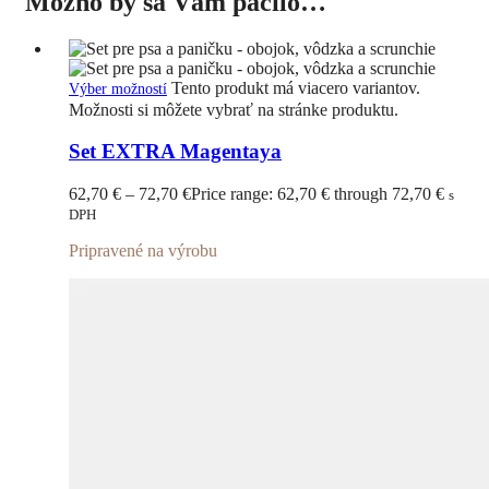
Možno by sa Vám páčilo…
Tento produkt má viacero variantov.
Výber možností
Možnosti si môžete vybrať na stránke produktu.
Set EXTRA Magentaya
62,70
€
–
72,70
€
Price range: 62,70 € through 72,70 €
s
DPH
Pripravené na výrobu