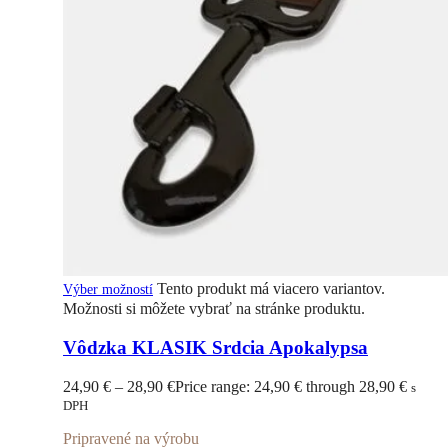
Tento produkt má viacero variantov.
Výber možností
Možnosti si môžete vybrať na stránke produktu.
Vôdzka KLASIK Srdcia Apokalypsa
24,90
€
–
28,90
€
Price range: 24,90 € through 28,90 €
s
DPH
Pripravené na výrobu