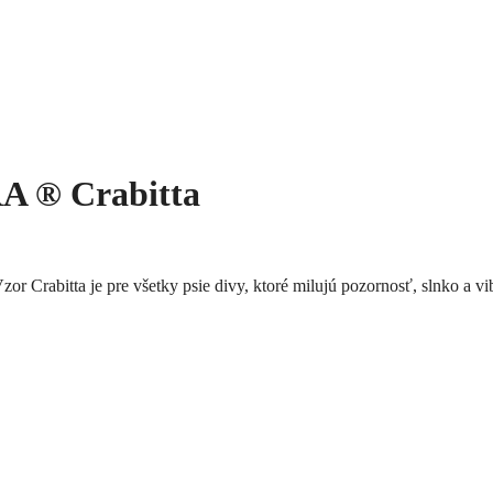
 ® Crabitta
Vzor Crabitta je pre všetky psie divy, ktoré milujú pozornosť, slnko a v