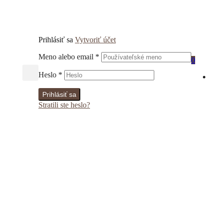
Prihlásiť sa
Vytvoriť účet
Meno alebo email
*
0
Heslo
*
Prihlásiť sa
Stratili ste heslo?