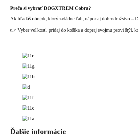
Prečo si vybrať DOGXTREM Cobra?
Ak hľadáš obojok, ktorý zvládne ťah, nápor aj dobrodružstvo – 
👉 Vyber veľkosť, pridaj do košíka a dopraj svojmu psovi štýl, k
Ďalšie informácie