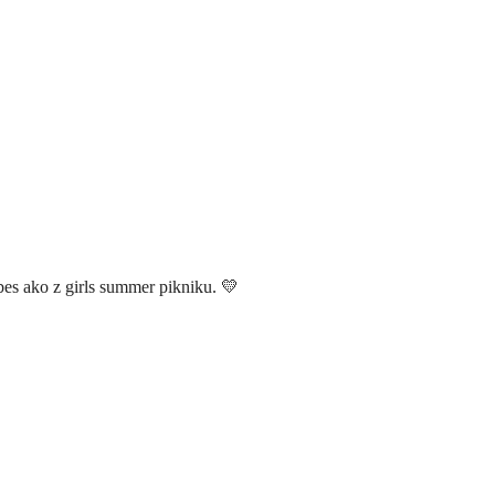
ibes ako z girls summer pikniku.
💛