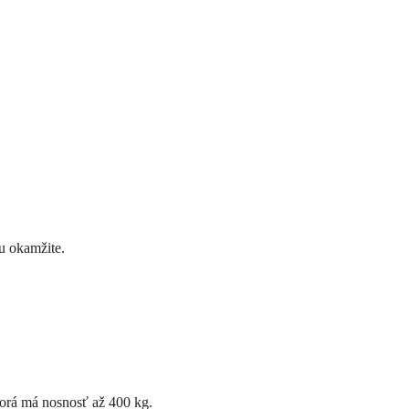
lu okamžite.
torá má nosnosť až 400 kg.