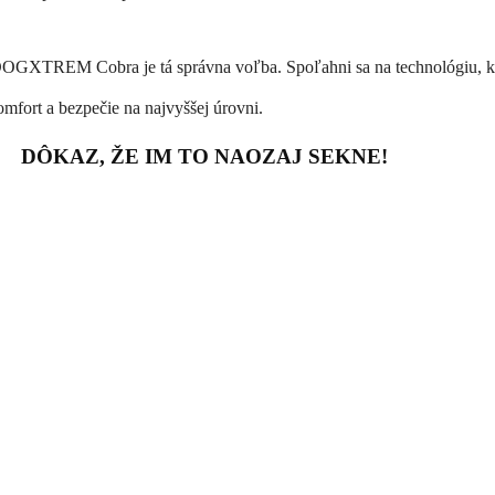
DOGXTREM Cobra je tá správna voľba. Spoľahni sa na technológiu, kto
omfort a bezpečie na najvyššej úrovni.
DÔKAZ, ŽE IM TO NAOZAJ SEKNE!