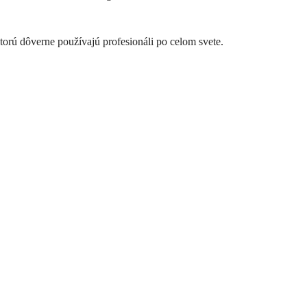
rú dôverne používajú profesionáli po celom svete.