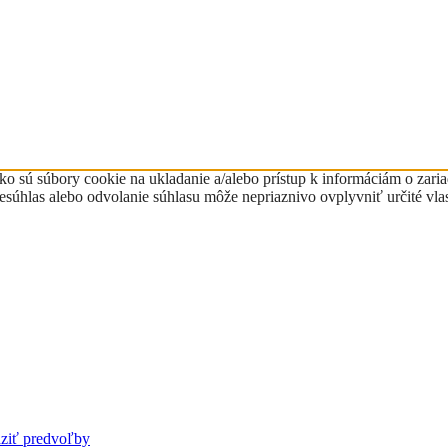
ko sú súbory cookie na ukladanie a/alebo prístup k informáciám o zari
Nesúhlas alebo odvolanie súhlasu môže nepriaznivo ovplyvniť určité vlas
ziť predvoľby