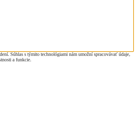
adení. Súhlas s týmito technológiami nám umožní spracovávať údaje,
tnosti a funkcie.