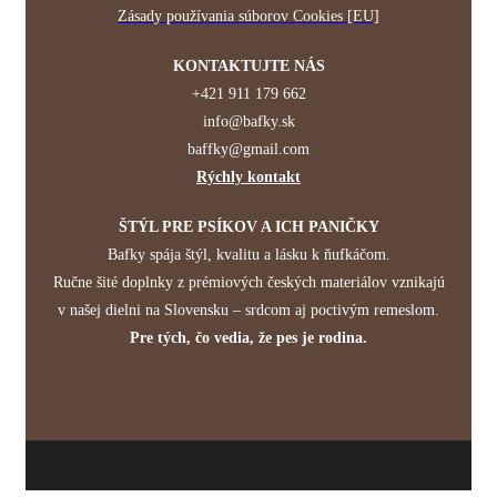
Zásady používania súborov Cookies [EU]
KONTAKTUJTE NÁS
+421 911 179 662
info@bafky.sk
baffky@gmail.com
Rýchly kontakt
ŠTÝL PRE PSÍKOV A ICH PANIČKY
Bafky spája štýl, kvalitu a lásku k ňufkáčom.
Ručne šité doplnky z prémiových českých materiálov vznikajú
v našej dielni na Slovensku – srdcom aj poctivým remeslom.
Pre tých, čo vedia, že pes je rodina.