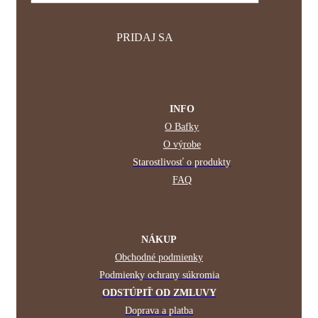
INFO
O Bafky
O výrobe
Starostlivosť o produkty
FAQ
NÁKUP
Obchodné podmienky
Podmienky ochrany súkromia
ODSTÚPIŤ OD ZMLUVY
Doprava a platba