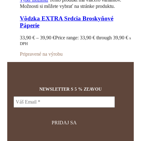
Výber možností
Možnosti si môžete vybrať na stránke produktu.
Vôdzka EXTRA Srdcia Broskyňové
Páperie
33,90
€
–
39,90
€
Price range: 33,90 € through 39,90 €
s
DPH
Pripravené na výrobu
NEWSLETTER S 5 % ZĽAVOU