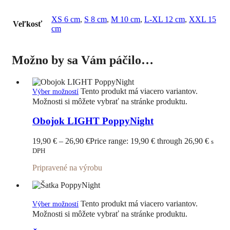
XS 6 cm
,
S 8 cm
,
M 10 cm
,
L-XL 12 cm
,
XXL 15
Veľkosť
cm
Možno by sa Vám páčilo…
Tento produkt má viacero variantov.
Výber možností
Možnosti si môžete vybrať na stránke produktu.
Obojok LIGHT PoppyNight
19,90
€
–
26,90
€
Price range: 19,90 € through 26,90 €
s
DPH
Pripravené na výrobu
Tento produkt má viacero variantov.
Výber možností
Možnosti si môžete vybrať na stránke produktu.