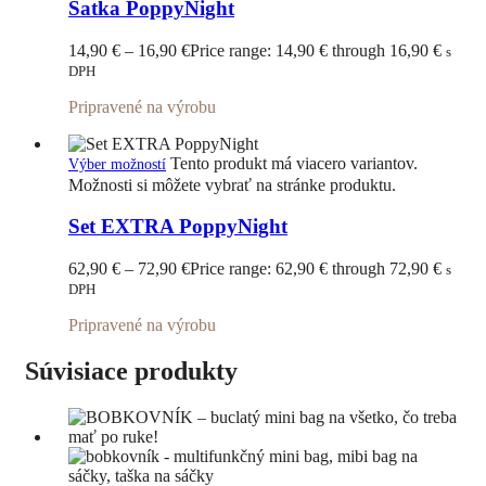
Šatka PoppyNight
14,90
€
–
16,90
€
Price range: 14,90 € through 16,90 €
s
DPH
Pripravené na výrobu
Tento produkt má viacero variantov.
Výber možností
Možnosti si môžete vybrať na stránke produktu.
Set EXTRA PoppyNight
62,90
€
–
72,90
€
Price range: 62,90 € through 72,90 €
s
DPH
Pripravené na výrobu
Súvisiace produkty