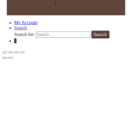
f
My Account
Search
Search for:
Search
0