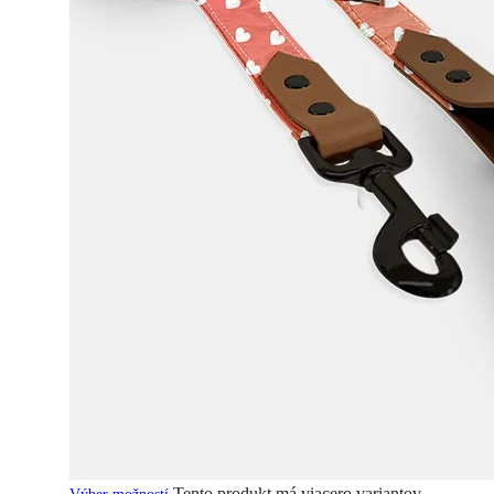
Tento produkt má viacero variantov.